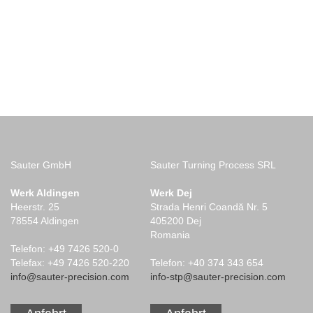
Sauter GmbH
Sauter Turning Process SRL
Werk Aldingen
Werk Dej
Heerstr. 25
Strada Henri Coandă Nr. 5
78554 Aldingen
405200 Dej
Romania
Telefon: +49 7426 520-0
Telefax: +49 7426 520-220
Telefon: +40 374 343 654
info@sauter-precision.com
info-stp@sauter-precision.com