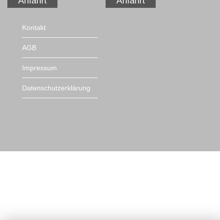
Anfahrt
Anfahrt
Navigation
Kontakt
überspringen
AGB
Impressum
Datenschutzerklärung